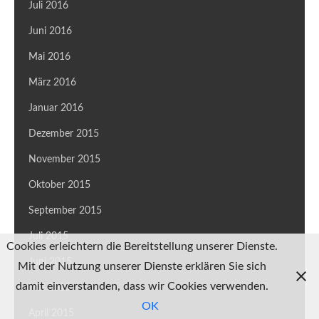
Juli 2016
Juni 2016
Mai 2016
März 2016
Januar 2016
Dezember 2015
November 2015
Oktober 2015
September 2015
Juli 2015
Cookies erleichtern die Bereitstellung unserer Dienste.
Juni 2015
Mit der Nutzung unserer Dienste erklären Sie sich
damit einverstanden, dass wir Cookies verwenden.
Mai 2015
OK
April 2015