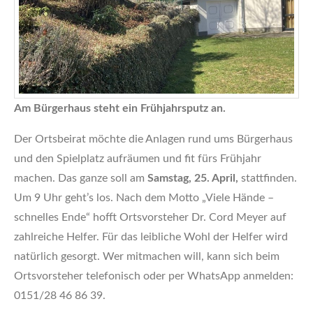
Am Bürgerhaus steht ein Frühjahrsputz an.
Der Ortsbeirat möchte die Anlagen rund ums Bürgerhaus
und den Spielplatz aufräumen und fit fürs Frühjahr
machen. Das ganze soll am
Samstag, 25. April,
stattfinden.
Um 9 Uhr geht’s los. Nach dem Motto „Viele Hände –
schnelles Ende“ hofft Ortsvorsteher Dr. Cord Meyer auf
zahlreiche Helfer. Für das leibliche Wohl der Helfer wird
natürlich gesorgt. Wer mitmachen will, kann sich beim
Ortsvorsteher telefonisch oder per WhatsApp anmelden:
0151/28 46 86 39.