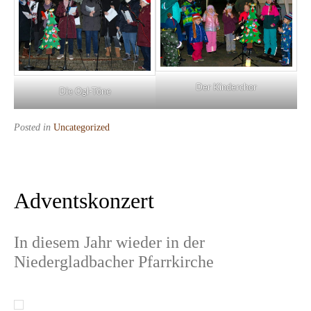
Der Kinderchor
Die Ogl-Töne
Posted in
Uncategorized
Adventskonzert
In diesem Jahr wieder in der
Niedergladbacher Pfarrkirche