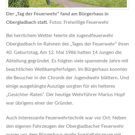
Der „Tag der Feuerwehr“ fand am Bürgerhaus in
Obergladbach statt.
Fotos: Freiwillige Feuerwehr
Bei herrlichem Wetter feierte die Jugendfeuerwehr
Obergladbach im Rahmen des „Tages der Feuerwehr“ ihren
40. Geburtstag. Am 12. Mai 1986 hatten 14 Jungen die
Abteilung gegründet. Es folgten viele spannende Jahre mit
beachtlichen Wettkampferfolgen. Im Bürgerhaus konnten
die Besucher in der Chronik der Jugendwehr blättern. Und
einige ausgehängte Auszüge sorgten für ein heiteres
„Gesichter-Raten“. Der heutige Wehrführer Marius Hopf
war übrigens einer der Gründer.
Auch interessante Feuerwehrtechnik war vor Ort: Neben
den eigenen Fahrzeugen der Obergladbacher Feuerwehr
waren vor dem Bürgerhaus große Spezialfahrzeuge mit