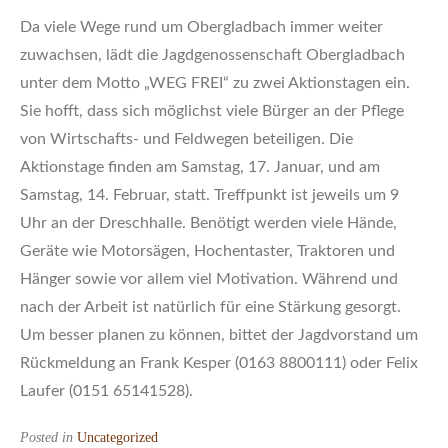
Da viele Wege rund um Obergladbach immer weiter
zuwachsen, lädt die Jagdgenossenschaft Obergladbach
unter dem Motto „WEG FREI“ zu zwei Aktionstagen ein.
Sie hofft, dass sich möglichst viele Bürger an der Pflege
von Wirtschafts- und Feldwegen beteiligen. Die
Aktionstage finden am Samstag, 17. Januar, und am
Samstag, 14. Februar, statt. Treffpunkt ist jeweils um 9
Uhr an der Dreschhalle. Benötigt werden viele Hände,
Geräte wie Motorsägen, Hochentaster, Traktoren und
Hänger sowie vor allem viel Motivation. Während und
nach der Arbeit ist natürlich für eine Stärkung gesorgt.
Um besser planen zu können, bittet der Jagdvorstand um
Rückmeldung an Frank Kesper (0163 8800111) oder Felix
Laufer (0151 65141528).
Posted in
Uncategorized